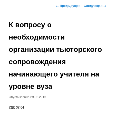
Навигация по записям
←
Предыдущая
Следующая
→
К вопросу о
необходимости
организации тьюторского
сопровождения
начинающего учителя на
уровне вуза
Опубликовано
29.02.2016
УДК 37.04