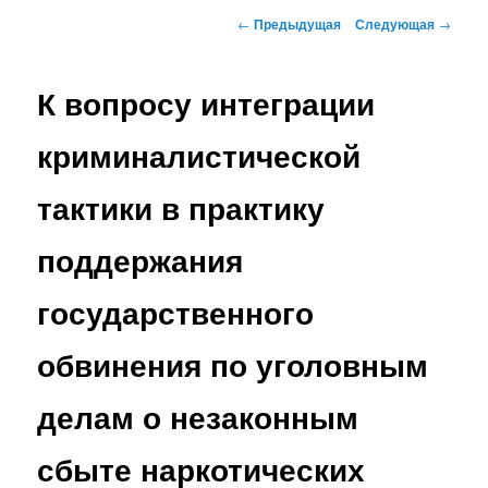
Навигация по записям
←
Предыдущая
Следующая
→
К вопросу интеграции
криминалистической
тактики в практику
поддержания
государственного
обвинения по уголовным
делам о незаконным
сбыте наркотических