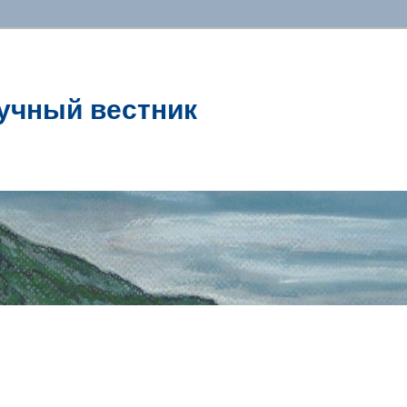
учный вестник