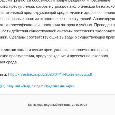
ских преступлений, которые угрожают экологической безопасно
значительный вред окружающей среде, жизни и здоровью челове
ны основные понятия экологических преступлений. Анализирую
ются классификации и положения авторов и учёных. Проведен 
ности действия существующей системы пресечения экологичес
ений. Сделаны соответствующие выводы о существующей практ
е слова:
экологические преступления, экологическое право,
ские преступления, предупреждение и пресечение, экология,
ая среда.
атьи:
http://krvestnik.ru/pub/2020/04/14-Kolesnikova.pdf
25)
,
Текущий номер
, раздел:
Юридические науки
.
Крымский научный вестник, 2015-2023