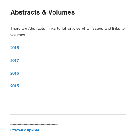
Abstracts & Volumes
There are Abstracts, links to full articles of all issues and links to
volumes.
2018
2017
2016
2015
---------------------------------------
Статьи о Крыме
---------------------------------------