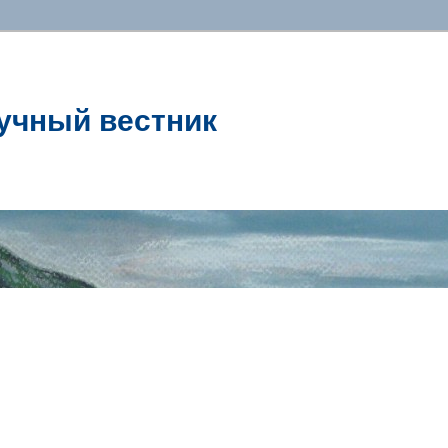
учный вестник