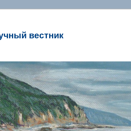
учный вестник