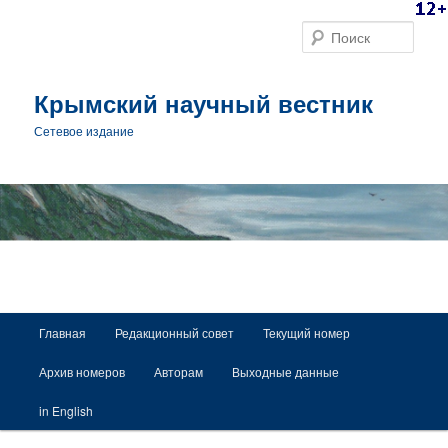
Поис
Крымский научный вестник
Сетевое издание
Главное меню
Главная
Редакционный совет
Текущий номер
Перейти к основному содержимому
Архив номеров
Авторам
Выходные данные
in English