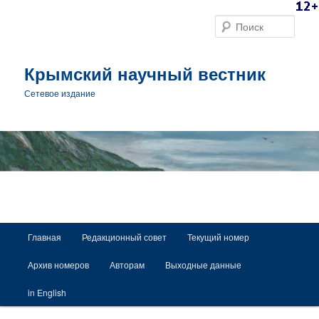
Поис
Крымский научный вестник
Сетевое издание
Главное меню
Главная
Редакционный совет
Текущий номер
Перейти к основному содержимому
Архив номеров
Авторам
Выходные данные
in English