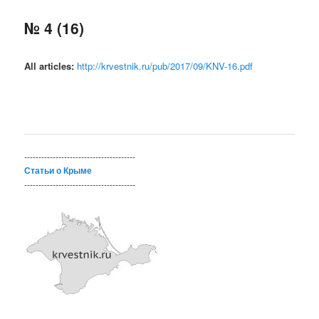
№ 4 (16)
All articles:
http://krvestnik.ru/pub/2017/09/KNV-16.pdf
---------------------------------------
Статьи о Крыме
---------------------------------------