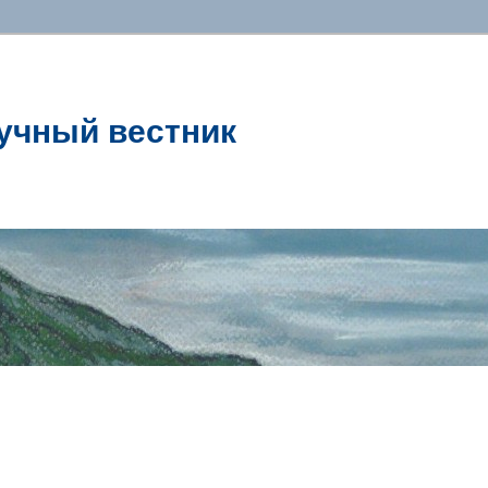
учный вестник