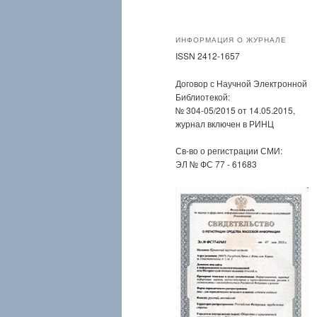
ИНФОРМАЦИЯ О ЖУРНАЛЕ
ISSN 2412-1657
Договор с Научной Электронной
Библиотекой:
№ 304-05/2015 от 14.05.2015,
журнал включен в РИНЦ
Св-во о регистрации СМИ:
ЭЛ № ФС 77 - 61683