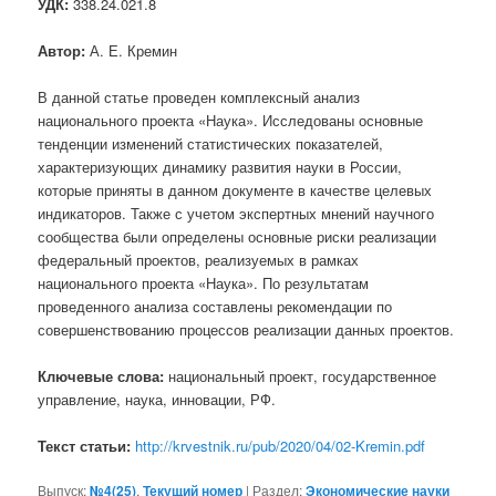
УДК:
338.24.021.8
Автор:
А. Е. Кремин
В данной статье проведен комплексный анализ
национального проекта «Наука». Исследованы основные
тенденции изменений статистических показателей,
характеризующих динамику развития науки в России,
которые приняты в данном документе в качестве целевых
индикаторов. Также с учетом экспертных мнений научного
сообщества были определены основные риски реализации
федеральный проектов, реализуемых в рамках
национального проекта «Наука». По результатам
проведенного анализа составлены рекомендации по
совершенствованию процессов реализации данных проектов.
Ключевые слова:
национальный проект, государственное
управление, наука, инновации, РФ.
Текст статьи:
http://krvestnik.ru/pub/2020/04/02-Kremin.pdf
Выпуск:
№4(25)
,
Текущий номер
|
Раздел:
Экономические науки