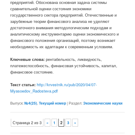
предприятий. Обоснована основная задача системы
сравнительной оценки состояния экономики
государственного сектора предприятий. Отечественные и
зарубежные теории финансового анализа не уделяют
достаточного внимания методологическим подходам и
аналитическому инструментарию оценки экономического и
финансового положения организаций, поэтому возникает
необходимость их адаптации к современным условиям.
Ключевые слова:
рентабельность, ликвидность,
платежеспособность, финансовая устойчивость, капитал,
финансовое состояние.
Текст статьи:
http://krvestnik.ru/pub/2020/04/07-
Myasoedov_Radosteva.pdf
Выпуск:
№4(25)
,
Текущий номер
|
Раздел:
Экономические науки
Навигация по записям
Страница 2 из 3
2
«
1
3
»