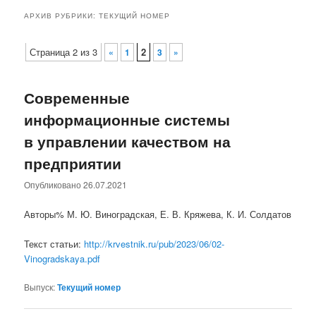
АРХИВ РУБРИКИ:
ТЕКУЩИЙ НОМЕР
Навигация по записям
Страница 2 из 3
2
«
1
3
»
Современные
информационные системы
в управлении качеством на
предприятии
Опубликовано
26.07.2021
Авторы% М. Ю. Виноградская, Е. В. Кряжева, К. И. Солдатов
Текст статьи:
http://krvestnik.ru/pub/2023/06/02-
Vinogradskaya.pdf
Выпуск:
Текущий номер