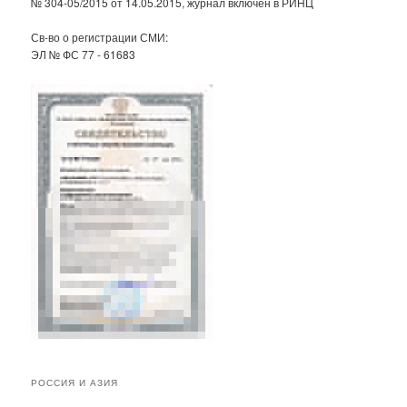
№ 304-05/2015 от 14.05.2015, журнал включен в РИНЦ
Св-во о регистрации СМИ:
ЭЛ № ФС 77 - 61683
РОССИЯ И АЗИЯ